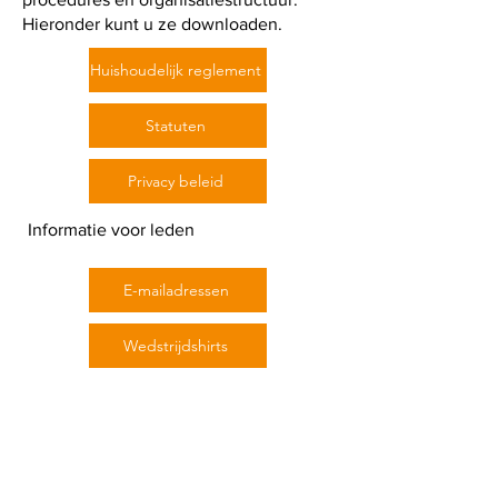
Hieronder kunt u ze downloaden.
Huishoudelijk reglement
Statuten
Privacy beleid
Informatie voor leden
E-mailadressen
Wedstrijdshirts