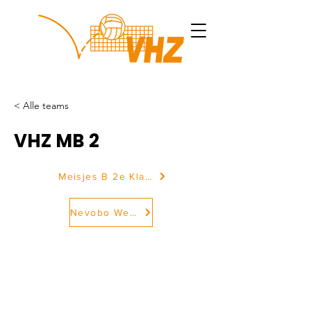
< Alle teams
VHZ MB 2
Meisjes B 2e Klasse
Nevobo Website