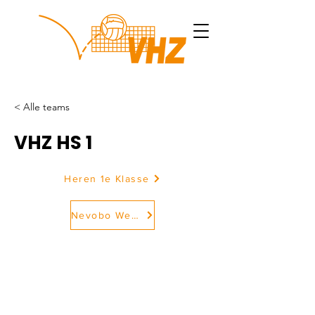
< Alle teams
VHZ HS 1
Heren 1e Klasse
Nevobo Website